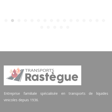
Entreprise familiale spécialisée en transports de liquides
vinicoles depuis 1936.