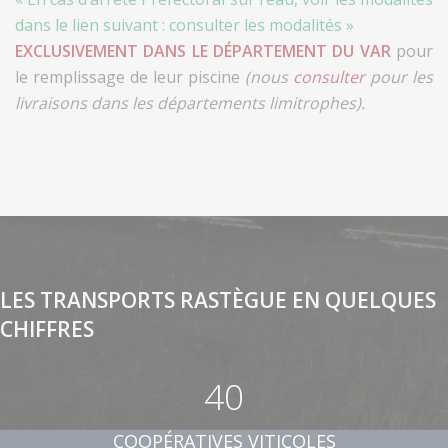
dans le lien suivant :
consulter les modalités
»
EXCLUSIVEMENT DANS LE DÉPARTEMENT DU VAR
pour
le remplissage de leur piscine
(nous
consulter
pour les
livraisons dans les départements limitrophes).
LES TRANSPORTS RASTÈGUE EN QUELQUES
CHIFFRES
40
COOPÉRATIVES VITICOLES