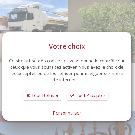
Votre choix
Ce site utilise des cookies et vous donne le contrôle sur
ceux que vous souhaitez activer. Vous avez le choix de
les accepter ou de les refuser pour naviguer sur notre
URBANISME & PROTECTION INCENDIE
site internet.
En savoir plus
Tout Refuser
Tout Accepter
Personnaliser
Pour les particuliers