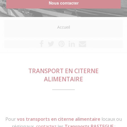
Nous contacter
Accueil
TRANSPORT EN CITERNE
ALIMENTAIRE
Pour
vos transports en citerne alimentaire
locaux ou
régionaux,
contactez
les
Transports RASTEGUE
: