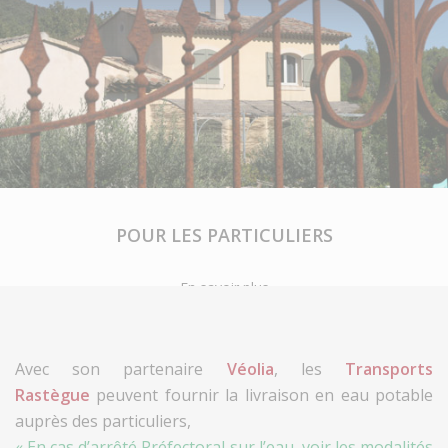
POUR LES PARTICULIERS
En savoir plus
Avec son partenaire
Véolia
, les
Transports
Rastègue
peuvent fournir la livraison en eau potable
auprès des particuliers,
« En cas d’arrêté Préfectoral sur l’eau, voir les modalités